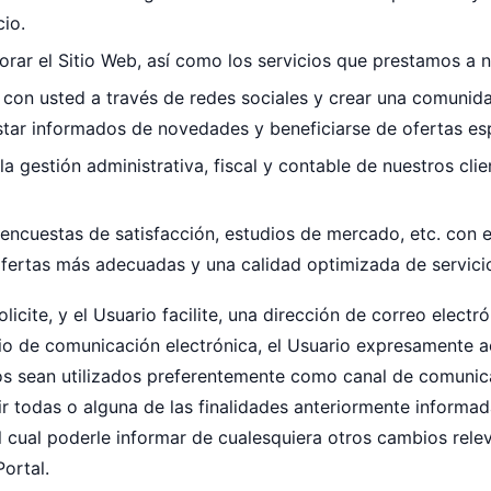
cio.
orar el Sitio Web, así como los servicios que prestamos a n
 con usted a través de redes sociales y crear una comunid
tar informados de novedades y beneficiarse de ofertas esp
la gestión administrativa, fiscal y contable de nuestros clie
encuestas de satisfacción, estudios de mercado, etc. con e
ofertas más adecuadas y una calidad optimizada de servicio
licite, y el Usuario facilite, una dirección de correo electr
io de comunicación electrónica, el Usuario expresamente a
s sean utilizados preferentemente como canal de comuni
ir todas o alguna de las finalidades anteriormente informa
l cual poderle informar de cualesquiera otros cambios rele
ortal.