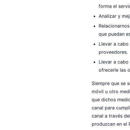
forma el servi
Analizar y mej
Relacionarnos
que puedan es
Llevar a cabo 
proveedores.
Llevar a cabo 
ofrecerle las 
Siempre que se so
móvil u otro med
que dichos medio
canal para cumpl
canal a través de
produzcan en el P