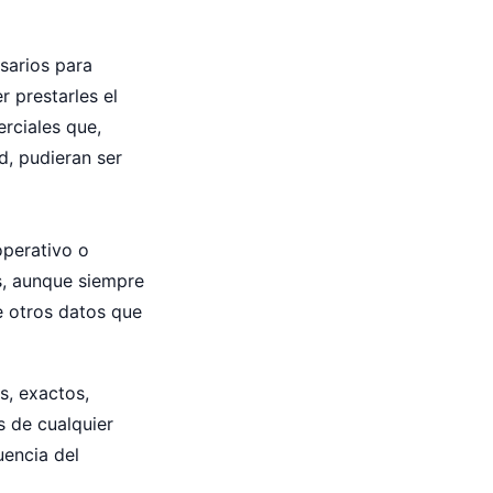
sarios para
r prestarles el
erciales que,
d, pudieran ser
operativo o
os, aunque siempre
e otros datos que
s, exactos,
s de cualquier
uencia del