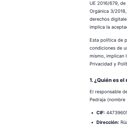
UE 2016/679, de 
Orgánica 3/2018,
derechos digitale
implica la acepta
Esta política de 
condiciones de us
mismo, implican l
Privacidad y Polí
1. ¿Quién es el
El responsable de
Pedraja (nombre 
CIF:
4473960
Dirección:
Rúa