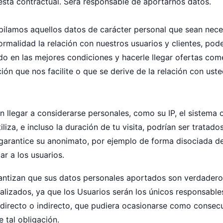
esta contractual. Será responsable de aportarnos datos.
ilamos aquellos datos de carácter personal que sean nece
ormalidad la relación con nuestros usuarios y clientes, pode
do en las mejores condiciones y hacerle llegar ofertas com
ión que nos facilite o que se derive de la relación con uste
 llegar a considerarse personales, como su IP, el sistema 
liza, e incluso la duración de tu visita, podrían ser tratad
garantice su anonimato, por ejemplo de forma disociada d
ar a los usuarios.
antizan que sus datos personales aportados son verdadero
lizados, ya que los Usuarios serán los únicos responsable
 directo o indirecto, que pudiera ocasionarse como consec
 tal obligación.