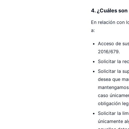
4. ¿Cuáles son
En relación con l
a:
Acceso de sus
2016/679.
Solicitar la r
Solicitar la s
desea que man
mantengamos s
caso únicamen
obligación leg
Solicitar la l
únicamente al