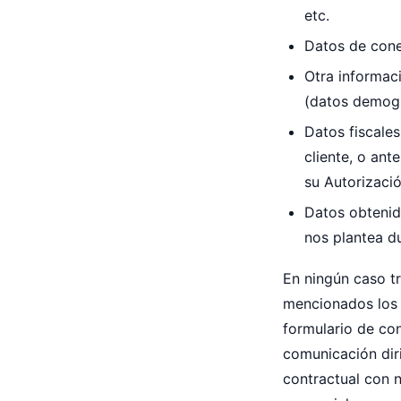
etc.
Datos de cone
Otra informaci
(datos demográ
Datos fiscale
cliente, o an
su Autorizació
Datos obtenido
nos plantea du
En ningún caso t
mencionados los 
formulario de con
comunicación diri
contractual con 