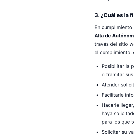
3. ¿Cuál es la 
En cumplimiento 
Alta de Autóno
través del sitio 
el cumplimiento, e
Posibilitar la
o tramitar sus
Atender solici
Facilitarle in
Hacerle llega
haya solicita
para los que 
Solicitar su v