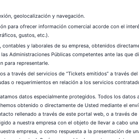
xión, geolocalización y navegación.
ón para ofrecer información comercial acorde con el interé
ficos, gustos, etc.).
s, contables y laborales de su empresa, obtenidos directame
te las Administraciones Públicas competentes ante las que
n para representarle.
s a través del servicios de “Tickets emitidos” a través del 
das o requerimientos en relación a los servicios contratad
ratamos datos especialmente protegidos. Todos los datos a
hemos obtenido o directamente de Usted mediante el enví
tacto rellenado a través de este portal web, o a través de
gido a nuestra empresa con el objeto de llevar a cabo una
nuestra empresa, o como respuesta a la presentación de un