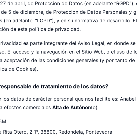
27 de abril, de Protección de Datos (en adelante “RGPD”), 
 de 5 de diciembre, de Protección de Datos Personales y ga
s (en adelante, “LOPD”), y en su normativa de desarrollo. 
ción de esta política de privacidad.
privacidad es parte integrante del Aviso Legal, en donde se
o. El acceso y la navegación en el Sitio Web, o el uso de lo
a aceptación de las condiciones generales (y por tanto de l
tica de Cookies).
 responsable de tratamiento de los datos?
 los datos de carácter personal que nos facilite es: Anabel
a efectos comerciales
Alta de Autónom
o)
5M
 Rita Otero, 2 1°, 36800, Redondela, Pontevedra