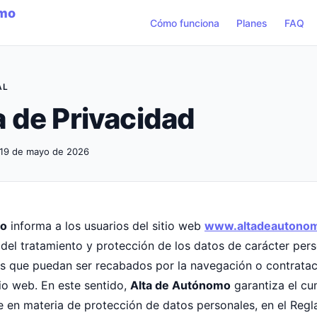
Cómo funciona
Planes
FAQ
AL
a de Privacidad
: 19 de mayo de 2026
mo
informa a los usuarios del sitio web
www.altadeautono
 del tratamiento y protección de los datos de carácter pers
tes que puedan ser recabados por la navegación o contratac
tio web. En este sentido,
Alta de Autónomo
garantiza el cu
e en materia de protección de datos personales, en el Reg