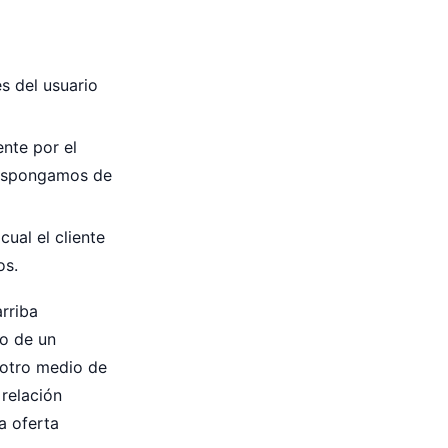
s del usuario
nte por el
 dispongamos de
cual el cliente
os.
rriba
o de un
 otro medio de
 relación
a oferta