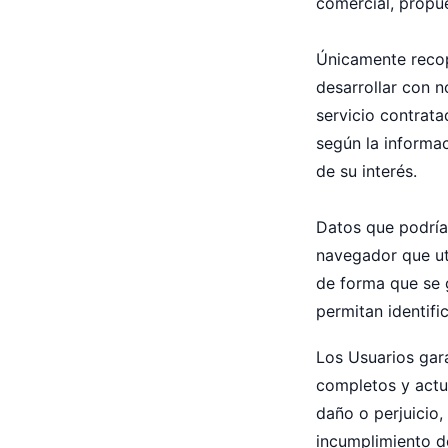
comercial, propu
Únicamente recop
desarrollar con n
servicio contrata
según la informac
de su interés.
Datos que podrían
navegador que uti
de forma que se 
permitan identific
Los Usuarios gar
completos y actua
daño o perjuicio,
incumplimiento de