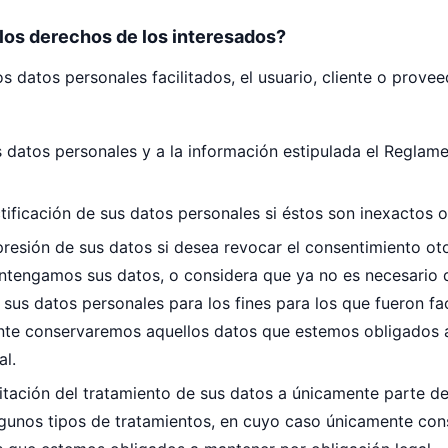
 los derechos de los interesados?
os datos personales facilitados, el usuario, cliente o prove
 datos personales y a la información estipulada el Reglam
ectificación de sus datos personales si éstos son inexactos 
upresión de sus datos si desea revocar el consentimiento o
tengamos sus datos, o considera que ya no es necesario 
us datos personales para los fines para los que fueron fac
te conservaremos aquellos datos que estemos obligados 
al.
imitación del tratamiento de sus datos a únicamente parte d
gunos tipos de tratamientos, en cuyo caso únicamente co