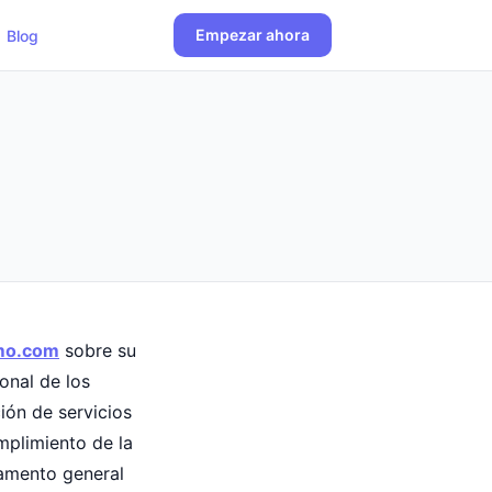
Empezar ahora
Blog
mo.com
sobre su
onal de los
ión de servicios
mplimiento de la
lamento general