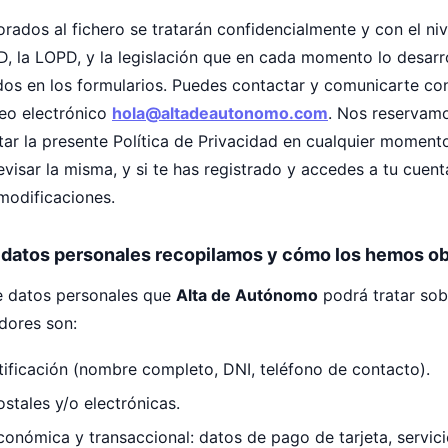
rados al fichero se tratarán confidencialmente y con el ni
, la LOPD, y la legislación que en cada momento lo desarrol
dos en los formularios. Puedes contactar y comunicarte co
reo electrónico
hola@altadeautonomo.com
. Nos reservamo
ar la presente Política de Privacidad en cualquier moment
sar la misma, y si te has registrado y accedes a tu cuenta 
modificaciones.
e datos personales recopilamos y cómo los hemos o
e datos personales que
Alta de Autónomo
podrá tratar sob
dores son:
tificación (nombre completo, DNI, teléfono de contacto).
stales y/o electrónicas.
conómica y transaccional: datos de pago de tarjeta, servic