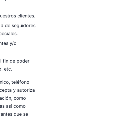
uestros clientes.
ad de seguidores
eciales.
ntes y/o
l fin de poder
, etc.
ónico, teléfono
cepta y autoriza
cación, como
das así como
vantes que se