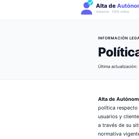
INFORMACIÓN LEG
Polític
Última actualización
Alta de Autóno
política respecto
usuarios y clien
a través de su si
normativa vigent