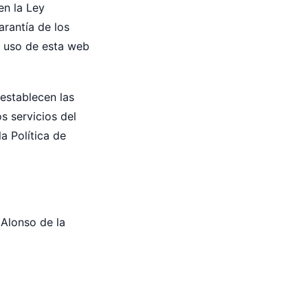
en la Ley
rantía de los
El uso de esta web
 establecen las
s servicios del
a Política de
 Alonso de la