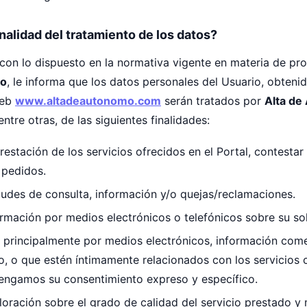
finalidad del tratamiento de los datos?
con lo dispuesto en la normativa vigente en materia de pr
mo
, le informa que los datos personales del Usuario, obten
web
www.altadeautonomo.com
serán tratados por
Alta d
ntre otras, de las siguientes finalidades:
 prestación de los servicios ofrecidos en el Portal, contestar
 pedidos.
tudes de consulta, información y/o quejas/reclamaciones.
formación por medios electrónicos o telefónicos sobre su sol
r, principalmente por medios electrónicos, información com
do, o que estén íntimamente relacionados con los servicios
tengamos su consentimiento expreso y específico.
aloración sobre el grado de calidad del servicio prestado y